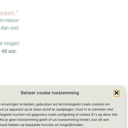
eraan.”
een nieuw
 dan ooit.
je vragen
n
48 uur
.
Beheer cookie toestemming
 ervaringen te bieden, gebruiken wij technologieën zoals cookies om
ver je apparaat op te slaan en/of te raadplegen. Door in te stemmen met
logieën kunnen wij gegevens zoals surfgedrag of unieke ID's op deze site
Als je geen toestemming geeft of uw toestemming intrekt, kan dit een
vloed hebben op bepaalde functies en mogelijkheden.