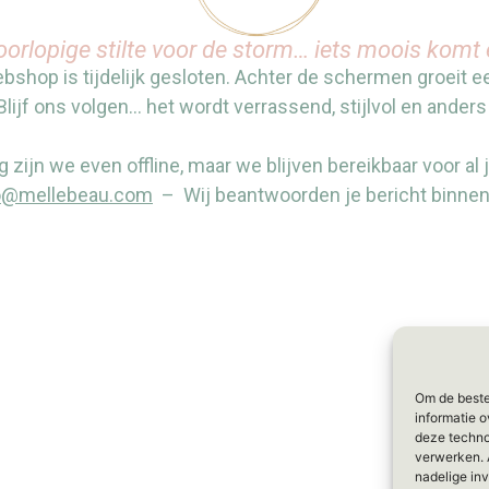
oorlopige stilte voor de storm… iets moois komt 
shop is tijdelijk gesloten. Achter de schermen groeit 
Blijf ons volgen… het wordt verrassend, stijlvol en anders
g zijn we even offline, maar we blijven bereikbaar voor al 
o@mellebeau.com
– Wij beantwoorden je bericht binne
Om de beste
informatie o
deze techno
verwerken. 
nadelige in