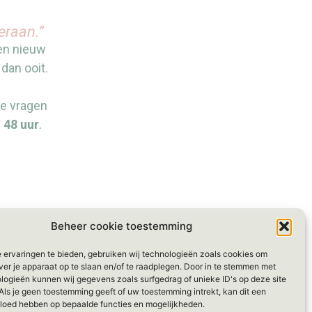
eraan.”
een nieuw
 dan ooit.
je vragen
n
48 uur
.
Beheer cookie toestemming
 ervaringen te bieden, gebruiken wij technologieën zoals cookies om
ver je apparaat op te slaan en/of te raadplegen. Door in te stemmen met
logieën kunnen wij gegevens zoals surfgedrag of unieke ID's op deze site
Als je geen toestemming geeft of uw toestemming intrekt, kan dit een
vloed hebben op bepaalde functies en mogelijkheden.