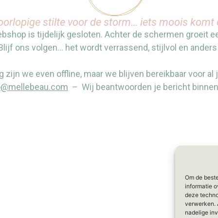
oorlopige stilte voor de storm… iets moois komt 
shop is tijdelijk gesloten. Achter de schermen groeit 
Blijf ons volgen… het wordt verrassend, stijlvol en anders
g zijn we even offline, maar we blijven bereikbaar voor al 
o@mellebeau.com
– Wij beantwoorden je bericht binne
Om de beste
informatie o
deze techno
verwerken. 
nadelige in